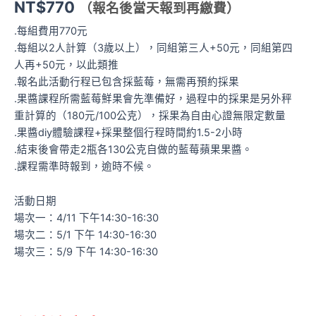
NT$
770
（報名後當天報到再繳費）
.每組費用770元
.每組以2人計算（3歲以上），同組第三人+50元，同組第四
人再+50元，以此類推
.報名此活動行程已包含採藍莓，無需再預約採果
.果醬課程所需藍莓鮮果會先準備好，過程中的採果是另外秤
重計算的（180元/100公克），採果為自由心證無限定數量
.果醬diy體驗課程+採果整個行程時間約1.5-2小時
.結束後會帶走2瓶各130公克自做的藍莓蘋果果醬。
.課程需準時報到，逾時不候。
活動日期
場次一：4/11 下午14:30-16:30
場次二：5/1 下午 14:30-16:30
場次三：5/9 下午 14:30-16:30